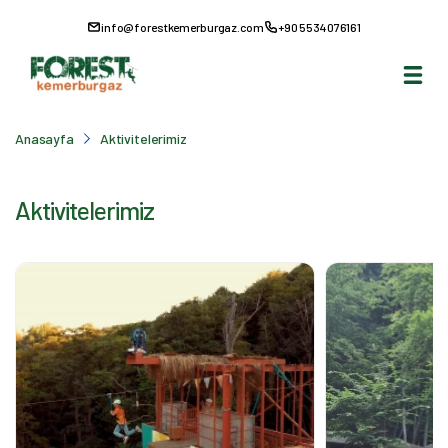
info@forestkemerburgaz.com
+90 5534076161
Anasayfa
Aktivitelerimiz
Aktivitelerimiz