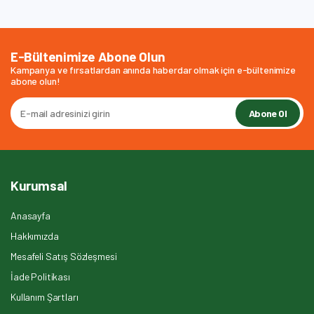
E-Bültenimize Abone Olun
Kampanya ve fırsatlardan anında haberdar olmak için e-bültenimize
abone olun!
Abone Ol
Kurumsal
Anasayfa
Hakkımızda
Mesafeli Satış Sözleşmesi
İade Politikası
Kullanım Şartları