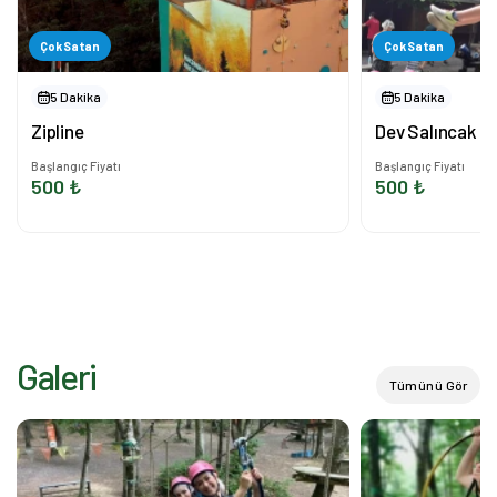
Çok Satan
Çok Satan
5 Dakika
5 Dakika
Zipline
Dev Salıncak
Başlangıç Fiyatı
Başlangıç Fiyatı
500 ₺
500 ₺
Galeri
Tümünü Gör