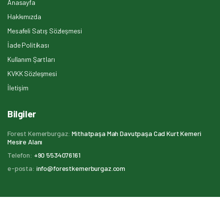
Anasayfa
Hakkımızda
Mesafeli Satış Sözleşmesi
İade Politikası
Kullanım Şartları
KVKK Sözleşmesi
İletişim
Bilgiler
Forest Kemerburgaz:
Mithatpaşa Mah Davutpaşa Cad Kurt Kemeri
Mesire Alanı
Telefon:
+90 5534076161
e-posta:
info@forestkemerburgaz.com