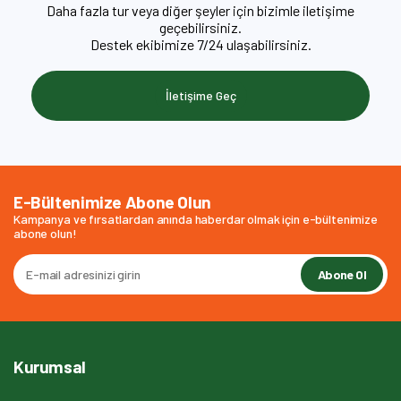
Daha fazla tur veya diğer şeyler için bizimle iletişime
geçebilirsiniz.
Destek ekibimize 7/24 ulaşabilirsiniz.
İletişime Geç
E-Bültenimize Abone Olun
Kampanya ve fırsatlardan anında haberdar olmak için e-bültenimize
abone olun!
Abone Ol
Kurumsal