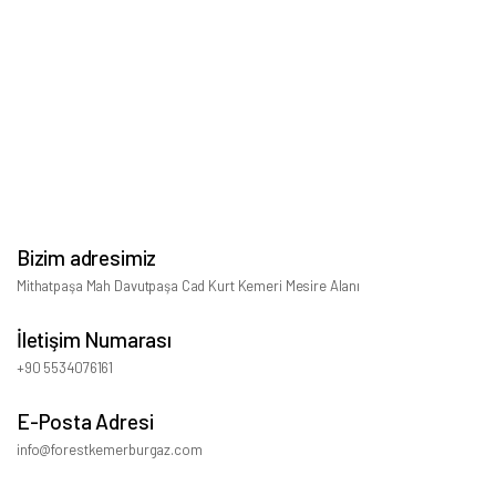
Bizim adresimiz
Mithatpaşa Mah Davutpaşa Cad Kurt Kemeri Mesire Alanı
İletişim Numarası
+90 5534076161
E-Posta Adresi
info@forestkemerburgaz.com