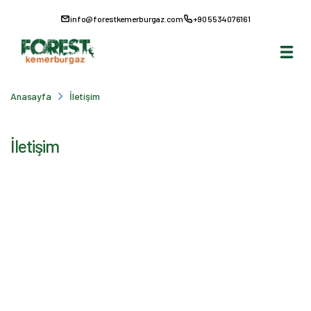
info@forestkemerburgaz.com
+90 5534076161
Anasayfa
İletişim
İletişim