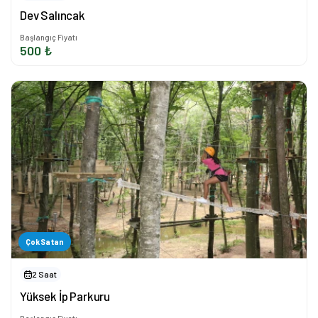
Dev Salıncak
Başlangıç Fiyatı
500 ₺
Çok Satan
2 Saat
Yüksek İp Parkuru