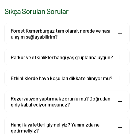
Sıkça Sorulan Sorular
Forest Kemerburgaz tam olarak nerede ve nasıl
ulaşım sağlayabilirim?
Parkur ve etkinlikler hangi yaş gruplarına uygun?
Etkinliklerde hava koşulları dikkate alınıyor mu?
Rezervasyon yaptırmak zorunlu mu? Doğrudan
giriş kabul ediyor musunuz?
Hangi kıyafetleri giymeliyiz? Yanımızda ne
getirmeliyiz?