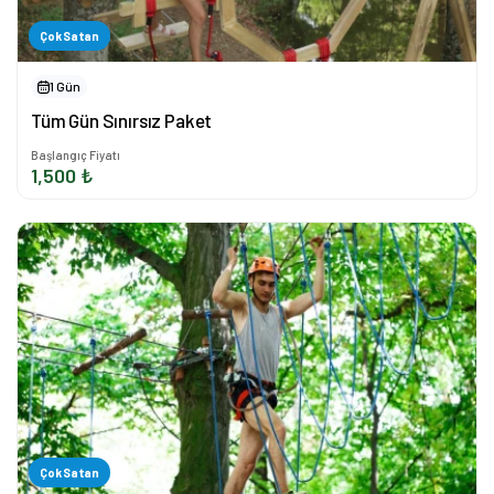
Çok Satan
1 Gün
Tüm Gün Sınırsız Paket
Başlangıç Fiyatı
1,500 ₺
Çok Satan