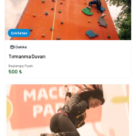
Çok Satan
1 Dakika
Tırmanma Duvarı
Başlangıç Fiyatı
500 ₺