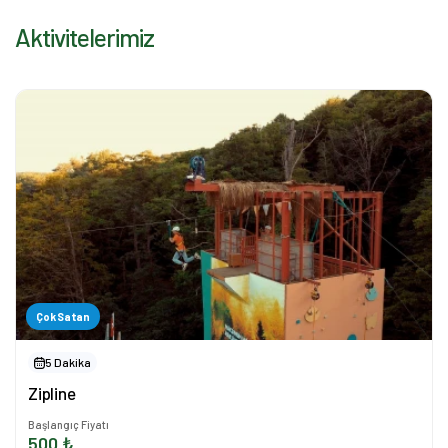
Aktivitelerimiz
Çok Satan
5 Dakika
Zipline
Başlangıç Fiyatı
500 ₺