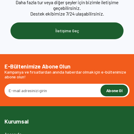
Daha fazla tur veya diğer şeyler için bizimle iletişime
geçebilirsiniz.
Destek ekibimize 7/24 ulaşabilirsiniz.
İletişime Geç
E-Bültenimize Abone Olun
Kampanya ve fırsatlardan anında haberdar olmak için e-bültenimize
abone olun!
Abone Ol
Kurumsal