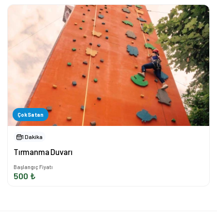
Çok Satan
1 Dakika
Tırmanma Duvarı
Başlangıç Fiyatı
500 ₺