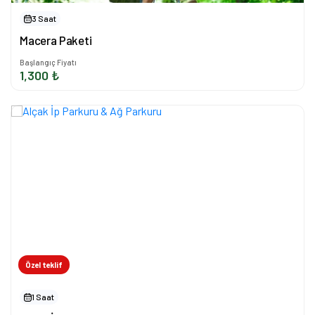
3 Saat
Macera Paketi
Başlangıç Fiyatı
1,300 ₺
Özel teklif
1 Saat