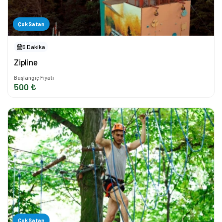
Çok Satan
5 Dakika
Zipline
Başlangıç Fiyatı
500 ₺
Çok Satan