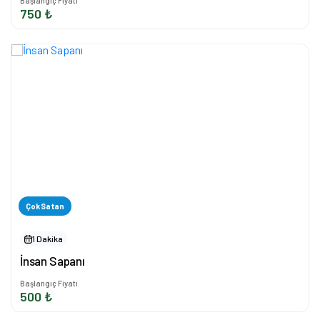
Başlangıç Fiyatı
750 ₺
Çok Satan
1 Dakika
İnsan Sapanı
Başlangıç Fiyatı
500 ₺