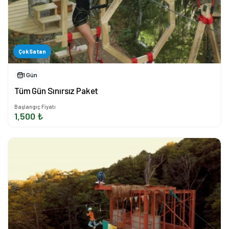
Çok Satan
1 Gün
Tüm Gün Sınırsız Paket
Başlangıç Fiyatı
1,500 ₺