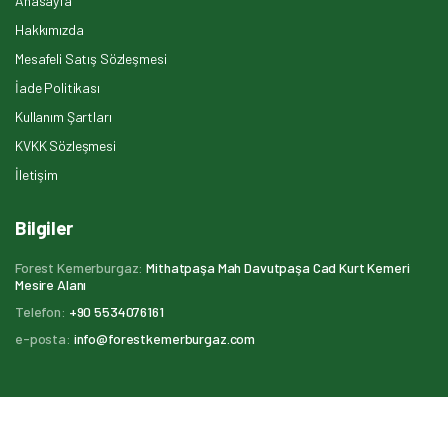
Anasayfa
Hakkımızda
Mesafeli Satış Sözleşmesi
İade Politikası
Kullanım Şartları
KVKK Sözleşmesi
İletişim
Bilgiler
Forest Kemerburgaz:
Mithatpaşa Mah Davutpaşa Cad Kurt Kemeri
Mesire Alanı
Telefon:
+90 5534076161
e-posta:
info@forestkemerburgaz.com