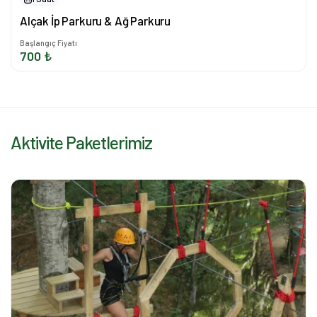
Alçak İp Parkuru & Ağ Parkuru
Başlangıç Fiyatı
700 ₺
Aktivite Paketlerimiz