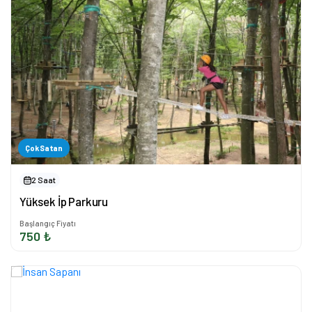
Çok Satan
2 Saat
Yüksek İp Parkuru
Başlangıç Fiyatı
750 ₺