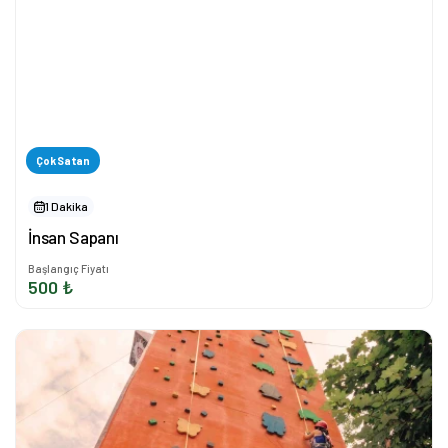
Çok Satan
1 Dakika
İnsan Sapanı
Başlangıç Fiyatı
500 ₺