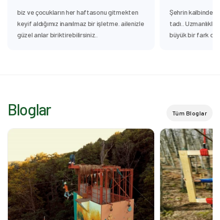
biz ve çocukların her haftasonu gitmekten
Şehrin kalbinde do
keyif aldığımız inanılmaz bir işletme. ailenizle
tadı.. Uzmanlıkları
güzel anlar biriktirebilirsiniz..
büyük bir fark olu
Bloglar
Tüm Bloglar