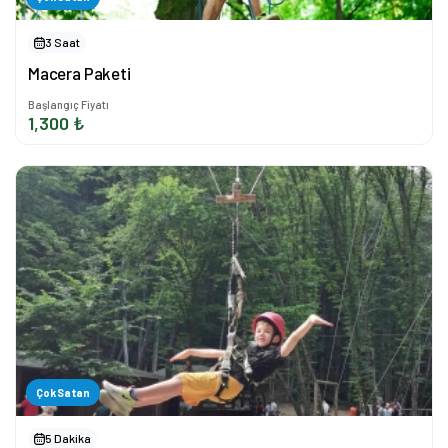
3 Saat
Macera Paketi
Başlangıç Fiyatı
1,300 ₺
Çok Satan
5 Dakika