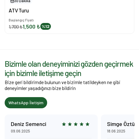
30 Dakika
ATV Turu
Başlangıç Fiyatı
1,500 ₺
1,700 ₺
%12
Bizimle olan deneyiminizi gözden geçirmek
için bizimle iletişime geçin
Bize geri bildirimde bulunun ve bizimle tatildeyken ne gibi
deneyimler yaşadığınızı bize bildirin
WhatsApp İletişim
Deniz Semenci
Simge Öztür
09.06.2025
18.06.2025