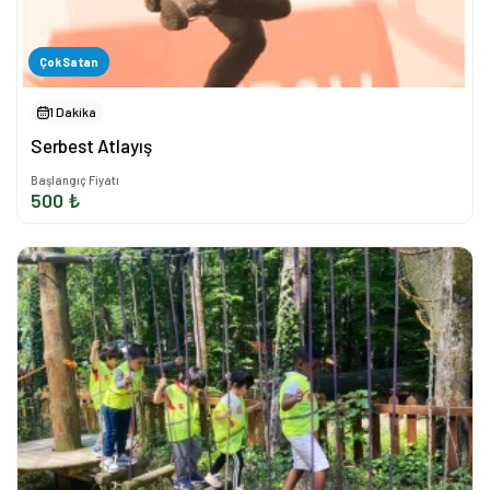
Çok Satan
1 Dakika
Serbest Atlayış
Başlangıç Fiyatı
500 ₺