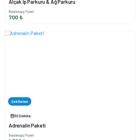
Alçak İp Parkuru & Ağ Parkuru
Başlangıç Fiyatı
700 ₺
Çok Satan
30 Dakika
Adrenalin Paketi
Başlangıç Fiyatı